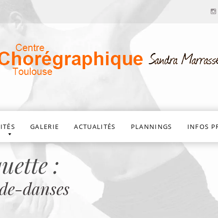
Découvrir la danse,
apprendre, s’épanouir,
s’exprimer
ITÉS
GALERIE
ACTUALITÉS
PLANNINGS
INFOS P
uette :
-de-danses