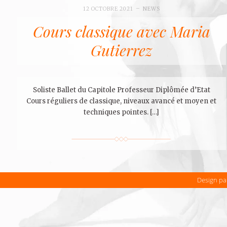
12 OCTOBRE 2021
NEWS
Cours classique avec Maria
Gutierrez
Soliste Ballet du Capitole Professeur Diplômée d’Etat
Cours réguliers de classique, niveaux avancé et moyen et
techniques pointes. […]
Design p